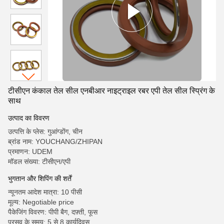
टीसीएन कंकाल तेल सील एनबीआर नाइट्राइल रबर एपी तेल सील स्प्रिंग के
साथ
उत्पाद का विवरण
उत्पत्ति के प्लेस: गुआंग्डोंग, चीन
ब्रांड नाम: YOUCHANG/ZHIPAN
प्रमाणन: UDEM
मॉडल संख्या: टीसीएन/एपी
भुगतान और शिपिंग की शर्तें
न्यूनतम आदेश मात्रा: 10 पीसी
मूल्य: Negotiable price
पैकेजिंग विवरण: पीपी बैग, दफ़्ती, फूस
प्रसव के समय: 5 से 8 कार्यदिवस