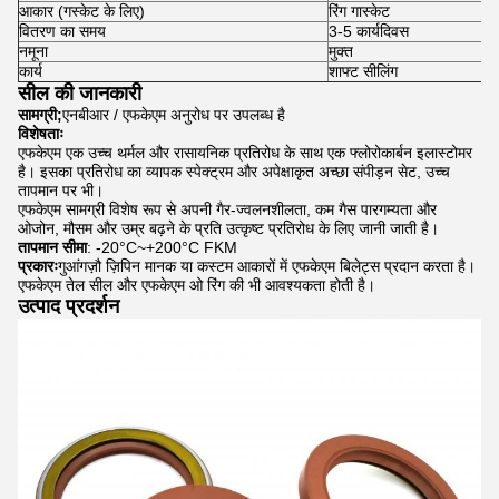
आकार (गस्केट के लिए)
रिंग गास्केट
वितरण का समय
3-5 कार्यदिवस
नमूना
मुक्त
कार्य
शाफ्ट सीलिंग
सील की जानकारी
सामग्री;
एनबीआर / एफकेएम अनुरोध पर उपलब्ध है
विशेषताः
एफकेएम एक उच्च थर्मल और रासायनिक प्रतिरोध के साथ एक फ्लोरोकार्बन इलास्टोमर
है। इसका प्रतिरोध का व्यापक स्पेक्ट्रम और अपेक्षाकृत अच्छा संपीड़न सेट, उच्च
तापमान पर भी।
एफकेएम सामग्री विशेष रूप से अपनी गैर-ज्वलनशीलता, कम गैस पारगम्यता और
ओजोन, मौसम और उम्र बढ़ने के प्रति उत्कृष्ट प्रतिरोध के लिए जानी जाती है।
तापमान सीमा
: -20°C~+200°C FKM
प्रकारः
गुआंगज़ौ ज़िपिन मानक या कस्टम आकारों में एफकेएम बिलेट्स प्रदान करता है।
एफकेएम तेल सील और एफकेएम ओ रिंग की भी आवश्यकता होती है।
उत्पाद प्रदर्शन