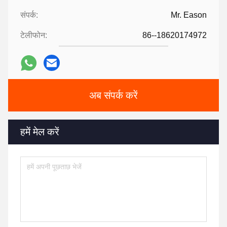
संपर्क:
Mr. Eason
टेलीफोन:
86--18620174972
अब संपर्क करें
हमें मेल करें