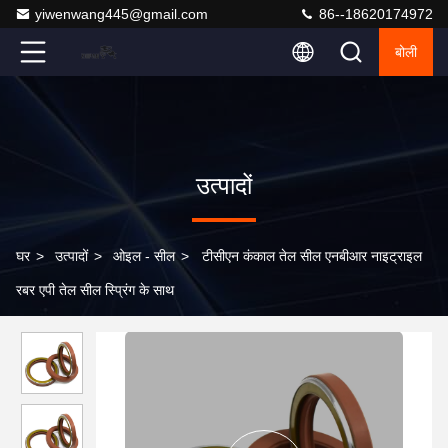
yiwenwang445@gmail.com
86--18620174972
बोली
उत्पादों
घर
>
उत्पादों
>
ओइल - सील
>
टीसीएन कंकाल तेल सील एनबीआर नाइट्राइल
रबर एपी तेल सील स्प्रिंग के साथ