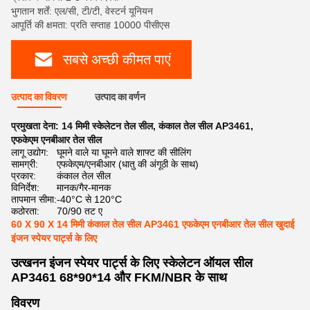
भुगतान शर्तें: एल/सी, टी/टी, वेस्टर्न यूनियन
आपूर्ति की क्षमता: प्रति सप्ताह 10000 पीसीएस
सबसे अच्छी कीमत पाएं
उत्पाद का विवरण
उत्पाद का वर्णन
प्रमुखता देना:
14 मिमी स्केलेटन तेल सील
,
कंकाल तेल सील AP3461
,
एफकेएम एनबीआर तेल सील
लागू उद्योग:
घूमने वाले या घूमने वाले शाफ्ट की सीलिंग
सामग्री:
एफकेएम/एनबीआर (धातु की अंगूठी के साथ)
प्रकार:
कंकाल तेल सील
विनिर्देश:
मानक/गैर-मानक
तापमान सीमा:
-40°C से 120°C
कठोरता:
70/90 तट ए
60 X 90 X 14 मिमी कंकाल तेल सील AP3461 एफकेएम एनबीआर तेल सील खुदाई
इंजन स्पेयर पार्ट्स के लिए
उत्खनन इंजन स्पेयर पार्ट्स के लिए स्केलेटन ऑयल सील
AP3461 68*90*14 और FKM/NBR के साथ
विवरण