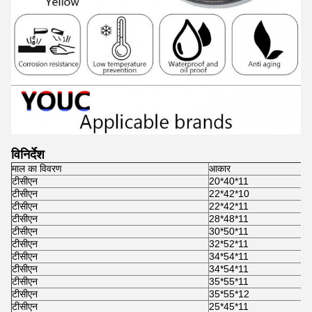
विनिर्देश
माल का विवरण
आकार
टीसीएन
20*40*11
टीसीएन
22*42*10
टीसीएन
22*42*11
टीसीएन
28*48*11
टीसीएन
30*50*11
टीसीएन
32*52*11
टीसीएन
34*54*11
टीसीएन
34*54*11
टीसीएन
35*55*11
टीसीएन
35*55*12
टीसीएन
25*45*11