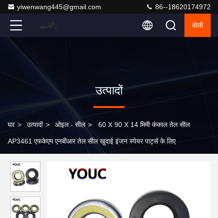
yiwenwang445@gmail.com
86--18620174972
बोली
उत्पादों
घर
>
उत्पादों
>
ओइल - सील
>
60 X 90 X 14 मिमी कंकाल तेल सील
AP3461 एफकेएम एनबीआर तेल सील खुदाई इंजन स्पेयर पार्ट्स के लिए