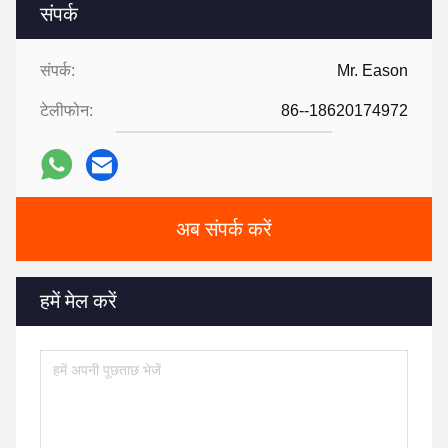
4)रासायनिक प्रतिरोध: इसमें अच्छा रासायनिक प्रतिरोध है और यह विभिन्न रासायनिक
पदार्थों के क्षरण का विरोध कर सकता है और एक अच्छा सीलिंग प्रभाव बनाए रख सकता
है।
5)एंटी-एजिंग: लंबे समय तक उपयोग के कारण इसकी उम्र बढ़ना या खराब होना आसान
नहीं है, जिससे दीर्घकालिक उपयोग में स्थिरता और विश्वसनीयता सुनिश्चित होती है।
6) आसान स्थापना: डिज़ाइन स्थापना की सुविधा को ध्यान में रखता है और इसे उत्खनन
के संबंधित भागों में जल्दी और सटीक रूप से जोड़ा जा सकता है।
ये गुण TCN AP3461 ऑयल सील को भारी मशीनरी और उत्खनन जैसे उपकरणों में
महत्वपूर्ण भूमिका निभाते हैं, उपकरण के सामान्य संचालन को सुनिश्चित करते हैं और
इसकी सेवा जीवन का विस्तार करते हैं।
Tags:
तेल सील की अंगूठी
एनबीआर तेल सील
हाइड्रोलिक पंप तेल सील
संपर्क