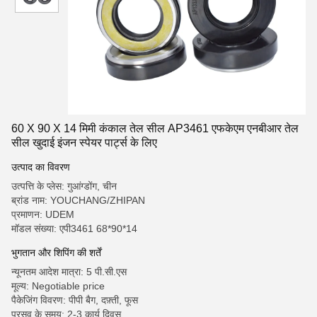
60 X 90 X 14 मिमी कंकाल तेल सील AP3461 एफकेएम एनबीआर तेल
सील खुदाई इंजन स्पेयर पार्ट्स के लिए
उत्पाद का विवरण
उत्पत्ति के प्लेस: गुआंग्डोंग, चीन
ब्रांड नाम: YOUCHANG/ZHIPAN
प्रमाणन: UDEM
मॉडल संख्या: एपी3461 68*90*14
भुगतान और शिपिंग की शर्तें
न्यूनतम आदेश मात्रा: 5 पी.सी.एस
मूल्य: Negotiable price
पैकेजिंग विवरण: पीपी बैग, दफ़्ती, फूस
प्रसव के समय: 2-3 कार्य दिवस