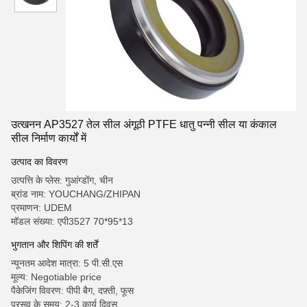
उत्खनन AP3527 तेल सील अंगूठी PTFE धातु पन्नी सील या कंकाल
सील निर्माण कार्यों में
उत्पाद का विवरण
उत्पत्ति के प्लेस: गुआंग्डोंग, चीन
ब्रांड नाम: YOUCHANG/ZHIPAN
प्रमाणन: UDEM
मॉडल संख्या: एपी3527 70*95*13
भुगतान और शिपिंग की शर्तें
न्यूनतम आदेश मात्रा: 5 पी.सी.एस
मूल्य: Negotiable price
पैकेजिंग विवरण: पीपी बैग, दफ़्ती, फूस
प्रसव के समय: 2-3 कार्य दिवस