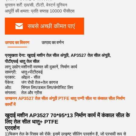
भुगतान शर्तें: एल/सी, टी/टी, वेस्टर्न यूनियन
आपूर्ति की क्षमता: प्रति सप्ताह 10000 पीसीएस
सबसे अच्छी कीमत पाएं
उत्पाद का विवरण
उत्पाद का वर्णन
प्रमुखता देना:
खुदाई मशीन तेल सील अंगूठी
,
AP3527 तेल सील अंगूठी
,
पीटीएफई धातु तेल सील
लागू उद्योग:
मशीनरी मरम्मत की दुकानें, निर्माण कार्य
सामग्री:
धातु+पीटीएफई
प्रकार:
ओइल - सील
पैकेज:
जंग रोधी तेल+तेल कागज
ओंठ:
सिंगल लिप/डबल लिप/कंपोजिट लिप
संगतता:
तेल और ग्रीस
उत्खनन AP3527 तेल सील अंगूठी PTFE धातु पन्नी सील या कंकाल सील निर्माण
कार्यों में
खुदाई मशीन AP3527 70*95*13 निर्माण कार्य में कंकाल सील के
लिए तेल सील धातु+ PTFE
प्रदर्शन
1)चिकन तेल के रिसाव को रोकें: इसमें उत्कृष्ट सीलिंग प्रदर्शन है, जो प्रभावी रूप से