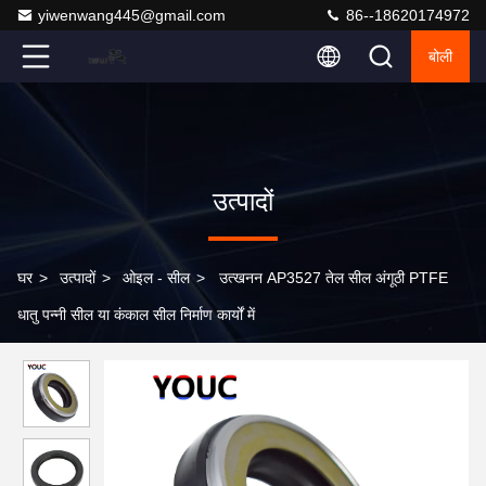
yiwenwang445@gmail.com
86--18620174972
बोली
उत्पादों
घर
>
उत्पादों
>
ओइल - सील
>
उत्खनन AP3527 तेल सील अंगूठी PTFE
धातु पन्नी सील या कंकाल सील निर्माण कार्यों में