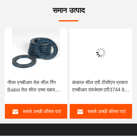
समान उत्पाद
नीला एनबीआर तेल सील रिंग
कंकाल सील एपी टीसीएन प्रकार
Babsl तेल सील उच्च दबाव
एनबीआर एफकेएम एपी3744 80
हाइड्रोलिक पंप तेल सील
मिमी एक्स 105 मिमी एक्स 13
मिमी एपी3744
सबसे अच्छी कीमत पाएं
सबसे अच्छी कीमत पाएं