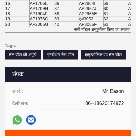
16
AP1706E
36
AP2864I
59
AP4
17
AP1709H
37
AP2967J
60
AP4
18
AP1904F
38
AP2965E
61
AP4
19
AP1978G
39
एपी3053
62
AP
20
AP2085G
40
AP3055F
63
AP4
सभी मॉडल अनुकूलित किया जा सकता है
Tags:
तेल सील की अंगूठी
एनबीआर तेल सील
हाइड्रोलिक पंप तेल सील
संपर्क
संपर्क:
Mr. Eason
टेलीफोन:
86--18620174972