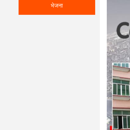
भेजना