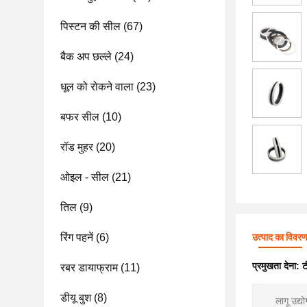
पिस्टन की सील
(67)
बैक अप छल्ले
(24)
धूल को रोकने वाला
(23)
बफर सील
(10)
रॉड मुहर
(20)
ओइल - सील
(21)
तिल
(9)
रिंग पहनें
(6)
उत्पाद का विवर
प्रमुखता देना:
ट
रबर डायाफ्राम
(11)
डीयू बुश
(8)
लागू उद्यो