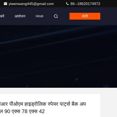
yiwenwang445@gmail.com
86--18620174972
करें
आयोजन
बोली
Hindi
ीआर पीओएम हाइड्रोलिक स्पेयर पार्ट्स बैक अप
ल 90 एक्स 78 एक्स 42