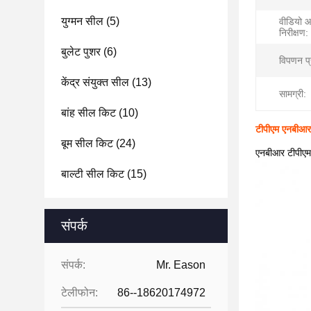
युग्मन सील
(5)
वीडियो 
निरीक्षण:
बुलेट पुशर
(6)
विपणन प्
केंद्र संयुक्त सील
(13)
सामग्री:
बांह सील किट
(10)
टीपीएम एनबीआर 
बूम सील किट
(24)
एनबीआर टीपीएम 
बाल्टी सील किट
(15)
संपर्क
संपर्क:
Mr. Eason
टेलीफोन:
86--18620174972