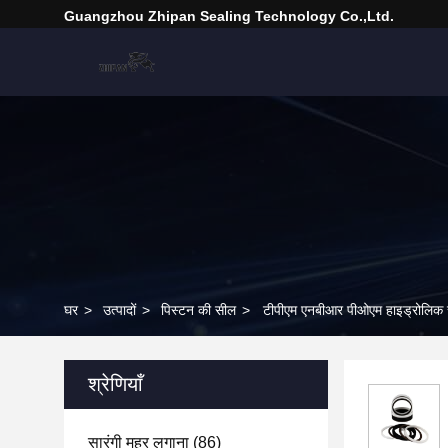
Guangzhou Zhipan Sealing Technology Co.,Ltd.
घर
>
उत्पादों
>
पिस्टन की सील
>
टीपीएम एनबीआर पीओएम हाइड्रोलिक स
श्रेणियाँ
सारंगी मुहर लगाना
(86)