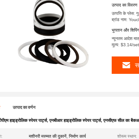
उत्पाद का विवरण
उत्पत्ति के प्लेस: ग
ब्रांड नाम: Yo
भुगतान और शिपिंग क
न्यूनतम आदेश मात
मूल्य: $3.14/s
स
ण
उत्पाद का वर्णन
ीपीएम हाइड्रोलिक स्पेयर पार्ट्स
,
एनबीआर हाइड्रोलिक स्पेयर पार्ट्स
,
एनसीएफ सील का बैक
ग:
मशीनरी मरम्मत की दुकानें, निर्माण कार्य
शोरूम स्थान: