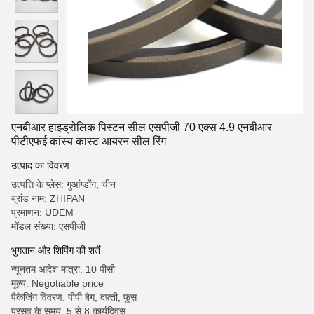
एनबीआर हाइड्रोलिक पिस्टन सील एसपीजी 70 एक्स 4.9 एनबीआर
पीटीएफई कांस्य कास्ट आयरन सील रिंग
उत्पाद का विवरण
उत्पत्ति के प्लेस: गुआंग्डोंग, चीन
ब्रांड नाम: ZHIPAN
प्रमाणन: UDEM
मॉडल संख्या: एसपीजी
भुगतान और शिपिंग की शर्तें
न्यूनतम आदेश मात्रा: 10 पीसी
मूल्य: Negotiable price
पैकेजिंग विवरण: पीपी बैग, दफ़्ती, फूस
प्रसव के समय: 5 से 8 कार्यदिवस