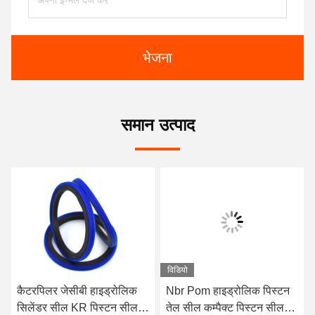
भेजना
समान उत्पाद
विडियो
कैटरपिलर जेसीबी हाइड्रोलिक
Nbr Pom हाइड्रोलिक पिस्टन
सिलेंडर सील KR पिस्टन सील
तेल सील कम्पैक्ट पिस्टन सील