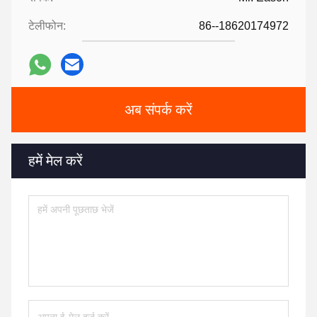
टेलीफोन:
86--18620174972
अब संपर्क करें
हमें मेल करें