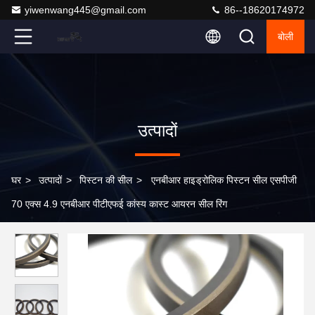
yiwenwang445@gmail.com
86--18620174972
बोली
उत्पादों
घर
>
उत्पादों
>
पिस्टन की सील
>
एनबीआर हाइड्रोलिक पिस्टन सील एसपीजी
70 एक्स 4.9 एनबीआर पीटीएफई कांस्य कास्ट आयरन सील रिंग