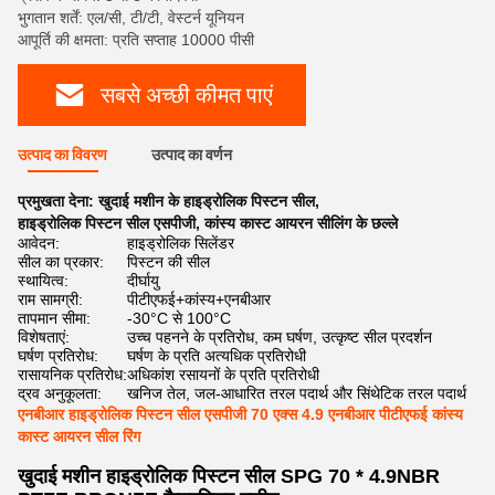
भुगतान शर्तें: एल/सी, टी/टी, वेस्टर्न यूनियन
आपूर्ति की क्षमता: प्रति सप्ताह 10000 पीसी
सबसे अच्छी कीमत पाएं
उत्पाद का विवरण
उत्पाद का वर्णन
प्रमुखता देना:
खुदाई मशीन के हाइड्रोलिक पिस्टन सील
,
हाइड्रोलिक पिस्टन सील एसपीजी
,
कांस्य कास्ट आयरन सीलिंग के छल्ले
आवेदन:
हाइड्रोलिक सिलेंडर
सील का प्रकार:
पिस्टन की सील
स्थायित्व:
दीर्घायु
राम सामग्री:
पीटीएफई+कांस्य+एनबीआर
तापमान सीमा:
-30°C से 100°C
विशेषताएं:
उच्च पहनने के प्रतिरोध, कम घर्षण, उत्कृष्ट सील प्रदर्शन
घर्षण प्रतिरोध:
घर्षण के प्रति अत्यधिक प्रतिरोधी
रासायनिक प्रतिरोध:
अधिकांश रसायनों के प्रति प्रतिरोधी
द्रव अनुकूलता:
खनिज तेल, जल-आधारित तरल पदार्थ और सिंथेटिक तरल पदार्थ
एनबीआर हाइड्रोलिक पिस्टन सील एसपीजी 70 एक्स 4.9 एनबीआर पीटीएफई कांस्य
कास्ट आयरन सील रिंग
खुदाई मशीन हाइड्रोलिक पिस्टन सील SPG 70 * 4.9NBR