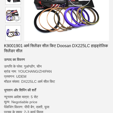
K9001901 आर्म सिलेंडर सील किट Doosan DX225LC हाइड्रोलिक
सिलेंडर सील
उत्पाद का विवरण
उत्पत्ति के प्लेस: गुआंग्डोंग, चीन
ब्रांड नाम: YOUCHANG/ZHIPAN
प्रमाणन: UDEM
मॉडल संख्या: DX225LC आर्म सील किट
भुगतान और शिपिंग की शर्तें
न्यूनतम आदेश मात्रा: 5 सेट
मूल्य: Negotiable price
पैकेजिंग विवरण: पीपी बैग, दफ़्ती, फूस
प्रसव के समय: 2-3 कार्य दिवस