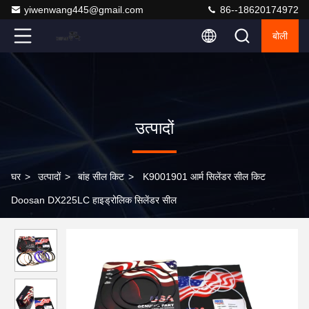
yiwenwang445@gmail.com
86--18620174972
बोली
उत्पादों
घर
>
उत्पादों
>
बांह सील किट
>
K9001901 आर्म सिलेंडर सील किट
Doosan DX225LC हाइड्रोलिक सिलेंडर सील