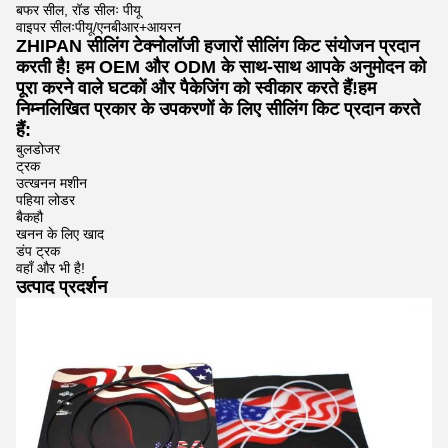
बफर सील, रॉड सीलः पीयू
वाइपर सीलःपीयू/एनबीआर+आयरन
ZHIPAN सीलिंग टेक्नोलॉजी हजारों सीलिंग किट संयोजन प्रदान
करती है! हम OEM और ODM के साथ-साथ आपके अनुमोदन को
पूरा करने वाले घटकों और पैकेजिंग को स्वीकार करते हैं!हम
निम्नलिखित प्रकार के उपकरणों के लिए सीलिंग किट प्रदान करते
हैं:
बुलडोजर
ट्रक
उत्खनन मशीन
पहिया लोडर
बैकहौ
खनन के लिए खाद
डंप ट्रक
वहाँ और भी है!
उत्पाद प्रदर्शन