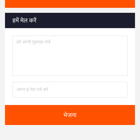
हमें मेल करें
भेजना