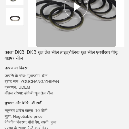
काला DKBI DKB धूल तेल सील हाइड्रोलिक धूल सील एनबीआर पीयू
वाइपर सील
उत्पाद का विवरण
उत्पत्ति के प्लेस: गुआंग्डोंग, चीन
ब्रांड नाम: YOUCHANG/ZHIPAN
प्रमाणन: UDEM
मॉडल संख्या: डीकेबी धूल तेल सील
भुगतान और शिपिंग की शर्तें
न्यूनतम आदेश मात्रा: 10 पीसी
मूल्य: Negotiable price
पैकेजिंग विवरण: पीपी बैग, दफ़्ती, फूस
प्रसव के समय: 2-3 कार्य दिवस