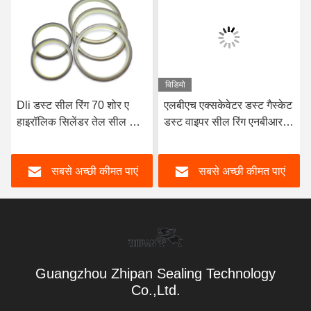
विडियो
Dli डस्ट सील रिंग 70 शोर ए
एलबीएच एक्सकेवेटर डस्ट गैस्केट
हाइरॉलिक सिलेंडर तेल सील पीयू
डस्ट वाइपर सील रिंग एनबीआर
तेल वाइपर रिंग
एलबीएच डस्ट सील
सबसे अच्छी कीमत पाएं
सबसे अच्छी कीमत पाएं
Guangzhou Zhipan Sealing Technology
Co.,Ltd.