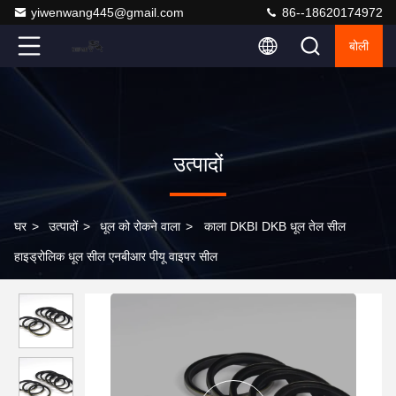
yiwenwang445@gmail.com
86--18620174972
बोली
उत्पादों
घर
>
उत्पादों
>
धूल को रोकने वाला
>
काला DKBI DKB धूल तेल सील
हाइड्रोलिक धूल सील एनबीआर पीयू वाइपर सील