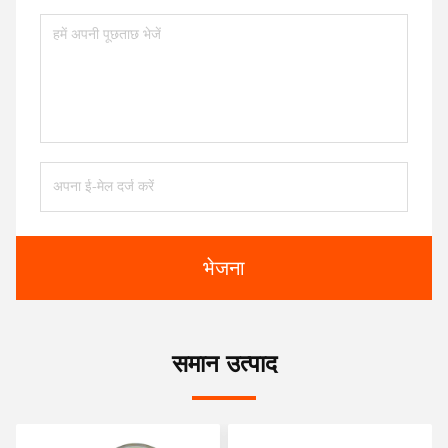
भेजना
समान उत्पाद