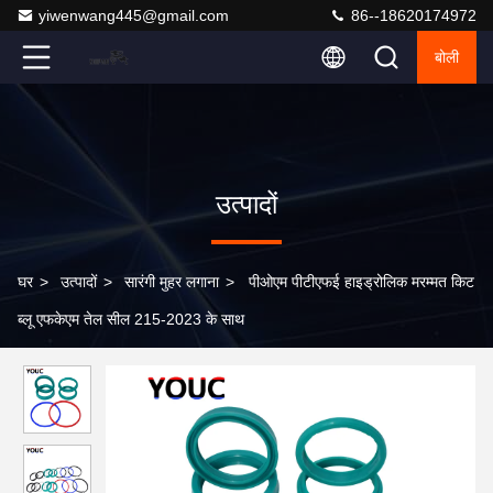
yiwenwang445@gmail.com
86--18620174972
बोली
उत्पादों
घर
>
उत्पादों
>
सारंगी मुहर लगाना
>
पीओएम पीटीएफई हाइड्रोलिक मरम्मत किट
ब्लू एफकेएम तेल सील 215-2023 के साथ