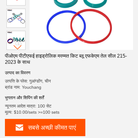
पीओएम पीटीएफई हाइड्रोलिक मरम्मत किट ब्लू एफकेएम तेल सील 215-
2023 के साथ
उत्पाद का विवरण
उत्पत्ति के प्लेस: गुआंग्डोंग, चीन
ब्रांड नाम: Youchang
भुगतान और शिपिंग की शर्तें
न्यूनतम आदेश मात्रा: 100 सेट
मूल्य: $10.00/sets >=100 sets
सबसे अच्छी कीमत पाएं